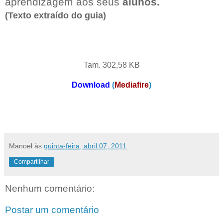
aprendizagem aos seus
alunos.
(Texto extraído do guia)
Tam. 302,58 KB
Download
(
Mediafire
)
Manoel
às
quinta-feira, abril 07, 2011
Compartilhar
Nenhum comentário:
Postar um comentário