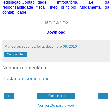
legislação,Contabilidade introdutória, Lei da
responsabilidade fiscal, livro principio fundamental da
contabilidade
.
Tam. 4,67 mb
Download
Manoel
às
segunda-feira, dezembro 06, 2010
Compartilhar
Nenhum comentário:
Postar um comentário
‹
›
Página inicial
Ver versão para a web