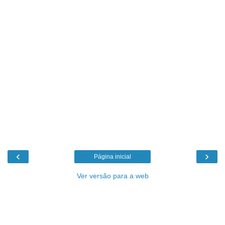
‹
›
Página inicial
Ver versão para a web