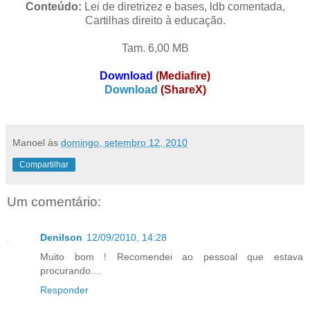
Conteúdo:
Lei de diretrizez e bases, ldb comentada,
Cartilhas direito à educação.
Tam. 6,00 MB
Download
(Mediafire)
Download
(ShareX)
Manoel
às
domingo, setembro 12, 2010
Compartilhar
Um comentário:
Denilson
12/09/2010, 14:28
Muito bom ! Recomendei ao pessoal que estava
procurando....
Responder