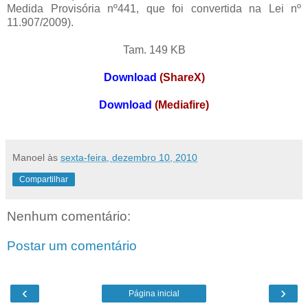
Medida Provisória nº441, que foi convertida na Lei nº
11.907/2009).
Tam. 149 KB
Download
(ShareX)
Download
(Mediafire)
Manoel
às
sexta-feira, dezembro 10, 2010
Compartilhar
Nenhum comentário:
Postar um comentário
‹
›
Página inicial