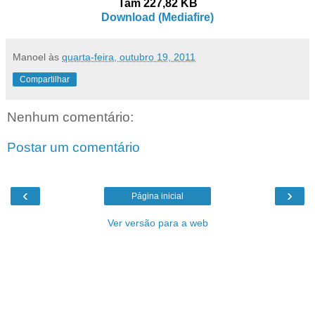
Tam 227,82 KB
Download (Mediafire)
Manoel
às
quarta-feira, outubro 19, 2011
Compartilhar
Nenhum comentário:
Postar um comentário
‹
›
Página inicial
Ver versão para a web