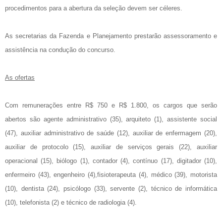
procedimentos para a abertura da seleção devem ser céleres.
As secretarias da Fazenda e Planejamento prestarão assessoramento e
assistência na condução do concurso.
As ofertas
Com remunerações entre R$ 750 e R$ 1.800, os cargos que serão
abertos são agente administrativo (35), arquiteto (1), assistente social
(47), auxiliar administrativo de saúde (12), auxiliar de enfermagem (20),
auxiliar de protocolo (15), auxiliar de serviços gerais (22), auxiliar
operacional (15), biólogo (1), contador (4), contínuo (17), digitador (10),
enfermeiro (43), engenheiro (4),fisioterapeuta (4), médico (39), motorista
(10), dentista (24), psicólogo (33), servente (2), técnico de informática
(10), telefonista (2) e técnico de radiologia (4).