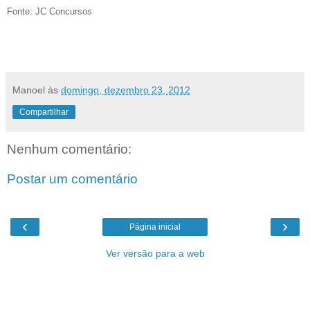
Fonte: JC Concursos
Manoel
às
domingo, dezembro 23, 2012
Compartilhar
Nenhum comentário:
Postar um comentário
‹
›
Página inicial
Ver versão para a web