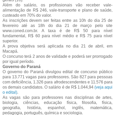
Além do salário, os profissionais vão receber vale-
alimentação de R$ 246, vale-transporte e plano de saúde,
custeado em 70% do valor.
As inscrições devem ser feitas entre as 10h do dia 25 de
fevereiro até as 18h do dia 21 de março pelo site
www.coned.com.br. A taxa é de R$ 50 para nível
fundamental, R$ 60 para nível médio e R$ 75 para nível
superior.
A prova objetiva será aplicada no dia 21 de abril, em
Macapá.
O concurso terá 2 anos de validade e poderá ser prorrogado
por igual período.
Governo do Paraná
O governo do Paraná divulgou edital de concurso público
para 13.771 vagas para professores. São 827 para pessoas
com deficiência, 1.326 para afrodescendentes e 11.576 para
os demais candidatos. O salário é de R$ 1.044,94
(veja aqui
o edital)
.
As vagas são para professores nas disciplinas de artes,
biologia, ciências, educação física, filosofia, física,
geografia, história, espanhol, inglês, matemática,
pedagogia, português, química e sociologia.