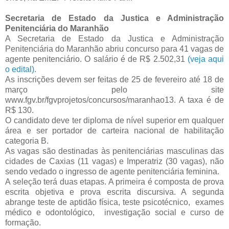
Secretaria de Estado da Justica e Administração
Penitenciária do Maranhão
A Secretaria de Estado da Justica e Administração
Penitenciária do Maranhão abriu concurso para 41 vagas de
agente penitenciário. O salário é de R$ 2.502,31
(veja aqui
o edital).
As inscrições devem ser feitas de 25 de fevereiro até 18 de
março pelo site
www.fgv.br/fgvprojetos/concursos/maranhao13. A taxa é de
R$ 130.
O candidato deve ter diploma de nível superior em qualquer
área e ser portador de carteira nacional de habilitação
categoria B.
As vagas são destinadas às penitenciárias masculinas das
cidades de Caxias (11 vagas) e Imperatriz (30 vagas), não
sendo vedado o ingresso de agente penitenciária feminina.
A seleção terá duas etapas. A primeira é composta de prova
escrita objetiva e prova escrita discursiva. A segunda
abrange teste de aptidão física, teste psicotécnico, exames
médico e odontológico, investigação social e curso de
formação.