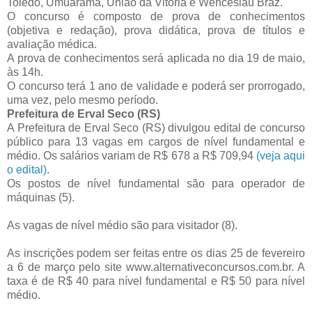
Toledo, Umuarama, União da Vitória e Wenceslau Braz.
O concurso é composto de prova de conhecimentos
(objetiva e redação), prova didática, prova de títulos e
avaliação médica.
A prova de conhecimentos será aplicada no dia 19 de maio,
às 14h.
O concurso terá 1 ano de validade e poderá ser prorrogado,
uma vez, pelo mesmo período.
Prefeitura de Erval Seco (RS)
A Prefeitura de Erval Seco (RS) divulgou edital de concurso
público para 13 vagas em cargos de nível fundamental e
médio. Os salários variam de R$ 678 a R$ 709,94
(veja aqui
o edital)
.
Os postos de nível fundamental são para operador de
máquinas (5).
As vagas de nível médio são para visitador (8).
As inscrições podem ser feitas entre os dias 25 de fevereiro
a 6 de março pelo site www.alternativeconcursos.com.br. A
taxa é de R$ 40 para nível fundamental e R$ 50 para nível
médio.