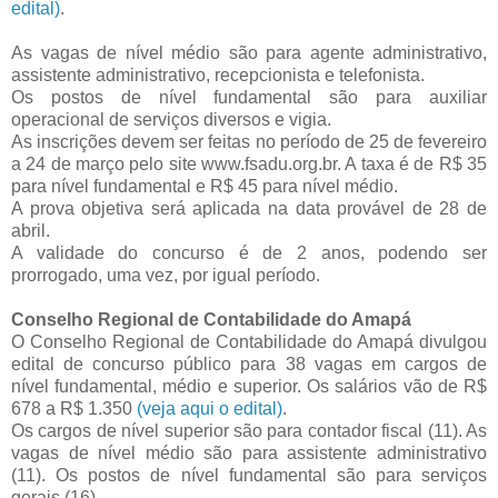
edital)
.
As vagas de nível médio são para agente administrativo,
assistente administrativo, recepcionista e telefonista.
Os postos de nível fundamental são para auxiliar
operacional de serviços diversos e vigia.
As inscrições devem ser feitas no período de 25 de fevereiro
a 24 de março pelo site www.fsadu.org.br. A taxa é de R$ 35
para nível fundamental e R$ 45 para nível médio.
A prova objetiva será aplicada na data provável de 28 de
abril.
A validade do concurso é de 2 anos, podendo ser
prorrogado, uma vez, por igual período.
Conselho Regional de Contabilidade do Amapá
O Conselho Regional de Contabilidade do Amapá divulgou
edital de concurso público para 38 vagas em cargos de
nível fundamental, médio e superior. Os salários vão de R$
678 a R$ 1.350
(veja aqui o edital)
.
Os cargos de nível superior são para contador fiscal (11). As
vagas de nível médio são para assistente administrativo
(11). Os postos de nível fundamental são para serviços
gerais (16).