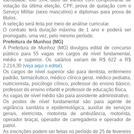
votação da última eleição, CPF, prova de quitação com o
Serviço Militar (sexo masculino) e diplomas para prova de
títulos.
A seleção será feita por meio de análise curricular.
O contrato terá duração máxima de 1 ano e poderá ser
prorrogado, uma vez, pelo mesmo período.
Prefeitura de Munhoz (MG)
A Prefeitura de Munhoz (MG) divulgou edital de concurso
público para 55 vagas em cargos de nível fundamental,
médio e superior. Os salários variam de R$ 622 a R$
2.214,30
(veja aqui o edital)
.
Os cargos de nível superior são para dentista, enfermeiro
padrão, farmacêutico, médico clínico geral, médico pediatra,
nutricionista, psicólogo clínico, professor do ensino básico,
professor do ensino infantil e professor de educação física.
As vagas de nível médio são para assistente administrativo.
Os postos de nível fundamental são para agente de
vigilância sanitária e epidemiológica, auxiliar de serviços
gerais, eletricista, motorista de ambulância, motorista,
operador braçal, operador de carregadeira e operador de
patrol.
As inscrições podem ser feitas no período de 25 de fevereiro