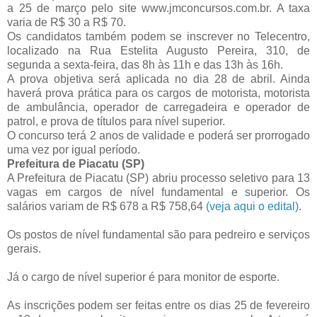
a 25 de março pelo site www.jmconcursos.com.br. A taxa
varia de R$ 30 a R$ 70.
Os candidatos também podem se inscrever no Telecentro,
localizado na Rua Estelita Augusto Pereira, 310, de
segunda a sexta-feira, das 8h às 11h e das 13h às 16h.
A prova objetiva será aplicada no dia 28 de abril. Ainda
haverá prova prática para os cargos de motorista, motorista
de ambulância, operador de carregadeira e operador de
patrol, e prova de títulos para nível superior.
O concurso terá 2 anos de validade e poderá ser prorrogado
uma vez por igual período.
Prefeitura de Piacatu (SP)
A Prefeitura de Piacatu (SP) abriu processo seletivo para 13
vagas em cargos de nível fundamental e superior. Os
salários variam de R$ 678 a R$ 758,64
(veja aqui o edital)
.
Os postos de nível fundamental são para pedreiro e serviços
gerais.
Já o cargo de nível superior é para monitor de esporte.
As inscrições podem ser feitas entre os dias 25 de fevereiro