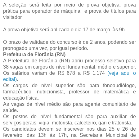
A seleção será feita por meio de prova objetiva, prova
prática para operador de máquina e prova de títulos para
visitador.
A prova objetiva será aplicada o dia 17 de março, às 9h.
O prazo de validade do concurso é de 2 anos, podendo ser
prorrogado uma vez, por igual período.
Prefeitura de Florânia (RN)
A Prefeitura de Florânia (RN) abriu processo seletivo para
38 vagas em cargos de nível fundamental, médio e superior.
Os salários variam de R$ 678 a R$ 1.174
(veja aqui o
edital)
.
Os cargos de nível superior são para fonoaudiólogo,
farmacêutico, nutricionista, professor de matemática e
educação física.
As vagas de nível médio são para agente comunitário de
saúde.
Os postos de nível fundamental são para auxiliar de
serviços gerais, vigia, motorista, calceteiro, gari e tratorista.
Os candidatos devem se inscrever nos dias 25 e 26 de
fevereiro, das 13h às 17h, na Secretaria Municipal de