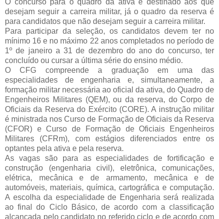
O concurso para o quadro da ativa é destinado aos que
desejam seguir a carreira militar, já o quadro da reserva é
para candidatos que não desejam seguir a carreira militar.
Para participar da seleção, os candidatos devem ter no
mínimo 16 e no máximo 22 anos completados no período de
1º de janeiro a 31 de dezembro do ano do concurso, ter
concluído ou cursar a última série do ensino médio.
O CFG compreende a graduação em uma das
especialidades de engenharia e, simultaneamente, a
formação militar necessária ao oficial da ativa, do Quadro de
Engenheiros Militares (QEM), ou da reserva, do Corpo de
Oficiais da Reserva do Exército (CORE). A instrução militar
é ministrada nos Curso de Formação de Oficiais da Reserva
(CFOR) e Curso de Formação de Oficiais Engenheiros
Militares (CFRm), com estágios diferenciados entre os
optantes pela ativa e pela reserva.
As vagas são para as especialidades de fortificação e
construção (engenharia civil), eletrônica, comunicações,
elétrica, mecânica e de armamento, mecânica e de
automóveis, materiais, química, cartográfica e computação.
A escolha da especialidade de Engenharia será realizada
ao final do Ciclo Básico, de acordo com a classificação
alcançada pelo candidato no referido ciclo e de acordo com