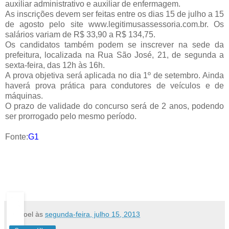
auxiliar administrativo e auxiliar de enfermagem.
As inscrições devem ser feitas entre os dias 15 de julho a 15
de agosto pelo site www.legitimusassessoria.com.br. Os
salários variam de R$ 33,90 a R$ 134,75.
Os candidatos também podem se inscrever na sede da
prefeitura, localizada na Rua São José, 21, de segunda a
sexta-feira, das 12h às 16h.
A prova objetiva será aplicada no dia 1º de setembro. Ainda
haverá prova prática para condutores de veículos e de
máquinas.
O prazo de validade do concurso será de 2 anos, podendo
ser prorrogado pelo mesmo período.
Fonte:
G1
Manoel
às
segunda-feira, julho 15, 2013