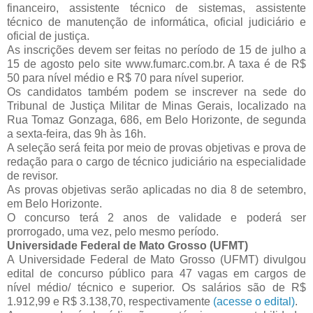
financeiro, assistente técnico de sistemas, assistente
técnico de manutenção de informática, oficial judiciário e
oficial de justiça.
As inscrições devem ser feitas no período de 15 de julho a
15 de agosto pelo site www.fumarc.com.br. A taxa é de R$
50 para nível médio e R$ 70 para nível superior.
Os candidatos também podem se inscrever na sede do
Tribunal de Justiça Militar de Minas Gerais, localizado na
Rua Tomaz Gonzaga, 686, em Belo Horizonte, de segunda
a sexta-feira, das 9h às 16h.
A seleção será feita por meio de provas objetivas e prova de
redação para o cargo de técnico judiciário na especialidade
de revisor.
As provas objetivas serão aplicadas no dia 8 de setembro,
em Belo Horizonte.
O concurso terá 2 anos de validade e poderá ser
prorrogado, uma vez, pelo mesmo período.
Universidade Federal de Mato Grosso (UFMT)
A Universidade Federal de Mato Grosso (UFMT) divulgou
edital de concurso público para 47 vagas em cargos de
nível médio/ técnico e superior. Os salários são de R$
1.912,99 e R$ 3.138,70, respectivamente
(acesse o edital)
.