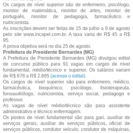
Os cargos de nível superior são de enfermeiro, psicólogo,
monitor de matemática, monitor de artes, monitor de
português, monitor de pedagogia, farmacêutico e
nutricionista.
As inscrições devem ser feitas de 15 de julho a 9 de agosto
pelo site www.incapel.com.br. A taxa varia de R$ 45 a R$
95.
A prova objetiva será no dia 25 de agosto.
Prefeitura de Presidente Bernardes (MG)
A Prefeitura de Presidente Bernardes (MG) divulgou edital
de concurso público para 91 vagas em cargos de nível
fundamental, médio/técnico e superior. Os salários variam
de R$ 678 a R$ 2.695
(acesse o edital)
.
Os cargos de nível superior são para enfermeiro, médico,
farmacêutica, bioquímico, psicólogo, fisioterapeuta,
fonoaudiólogo, nutricionista, serviço social, pedagogo e
professor.
As vagas de nível médio/técnico são para assistente
administrativo e técnico enfermagem.
Os postos de nível fundamental são para gari, auxiliar de
serviços gerais, auxiliar de serviços públicos, oficial de
serviços públicos, condutor veículo, condutor de máquinas,