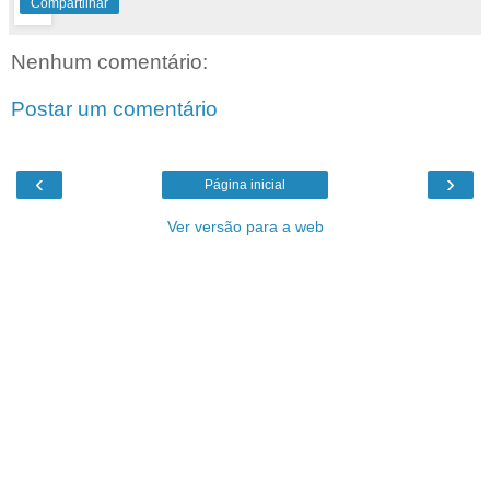
Compartilhar
Nenhum comentário:
Postar um comentário
‹
›
Página inicial
Ver versão para a web