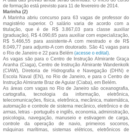
de formação está previsto para 11 de fevereiro de 2014.
Marinha
(2)
A Marinha abriu concurso para 63 vagas de professor do
magistério superior. O salário varia de acordo com a
titulação, que é de R$ 3.867,03 para classe auxiliar
(graduação), R$ 4.090,65 para auxiliar com especialização,
R$ 5.466,55 para assistente-A com mestrado e de R$
8.049,77 para adjunto-A com doutorado. São 41 vagas para
o Rio de Janeiro e 22 para Belém
(acesse o edital)
.
As vagas são para o Centro de Instrução Almirante Graça
Aranha (Ciaga), Centro de Instrução Almirante Wandenkolk
(CIAW), Diretoria de Hidrografia e Navegação (DHN) e
Escola Naval (EN), no Rio de Janeiro, e para o Centro de
Instrução Almirante Braz de Aguiar (Ciaba), em Belém.
As áreas com vagas no Rio de Janeiro são oceanografia,
cartografia, tecnologia da informação, eletrônica,
telecomunicações, física, eletrônica, mecânica, matemática,
automação e controle de sistema mecânico, eletrônico e de
armas, letras - português e inglês, economia, administração,
psicologia, navegação, manuseio e estivagem de carga,
controle da operação de navio, primeiros socorros,
máquinas marítimas, sistemas elétricos, eletrônicos de