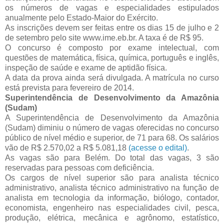
os números de vagas e especialidades estipulados
anualmente pelo Estado-Maior do Exército.
As inscrições devem ser feitas entre os dias 15 de julho e 2
de setembro pelo site www.ime.eb.br. A taxa é de R$ 95.
O concurso é composto por exame intelectual, com
questões de matemática, física, química, português e inglês,
inspeção de saúde e exame de aptidão física.
A data da prova ainda será divulgada. A matrícula no curso
está prevista para fevereiro de 2014.
Superintendência de Desenvolvimento da Amazônia
(Sudam)
A Superintendência de Desenvolvimento da Amazônia
(Sudam) diminiu o número de vagas oferecidas no concurso
público de nível médio e superior, de 71 para 68. Os salários
vão de R$ 2.570,02 a R$ 5.081,18
(acesse o edital)
.
As vagas são para Belém. Do total das vagas, 3 são
reservadas para pessoas com deficiência.
Os cargos de nível superior são para analista técnico
administrativo, analista técnico administrativo na função de
analista em tecnologia da informação, biólogo, contador,
economista, engenheiro nas especialidades civil, pesca,
produção, elétrica, mecânica e agrônomo, estatístico,