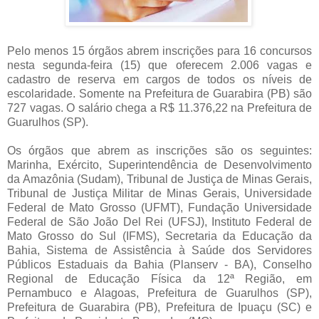
Pelo menos 15 órgãos abrem inscrições para 16 concursos
nesta segunda-feira (15) que oferecem 2.006 vagas e
cadastro de reserva em cargos de todos os níveis de
escolaridade. Somente na Prefeitura de Guarabira (PB) são
727 vagas. O salário chega a R$ 11.376,22 na Prefeitura de
Guarulhos (SP).
Os órgãos que abrem as inscrições são os seguintes:
Marinha, Exército, Superintendência de Desenvolvimento
da Amazônia (Sudam), Tribunal de Justiça de Minas Gerais,
Tribunal de Justiça Militar de Minas Gerais, Universidade
Federal de Mato Grosso (UFMT), Fundação Universidade
Federal de São João Del Rei (UFSJ), Instituto Federal de
Mato Grosso do Sul (IFMS), Secretaria da Educação da
Bahia, Sistema de Assistência à Saúde dos Servidores
Públicos Estaduais da Bahia (Planserv - BA), Conselho
Regional de Educação Física da 12ª Região, em
Pernambuco e Alagoas, Prefeitura de Guarulhos (SP),
Prefeitura de Guarabira (PB), Prefeitura de Ipuaçu (SC) e