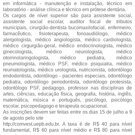
em informática - manutenção e instalação, técnico em
laboratório - análise clínica e técnico em prótese dentária.
Os cargos de nível superior são para assistente social,
assistente social escolar, auditor fiscal de tributos
municipais, cirurgião-dentista bucomaxilofacial, enfermeiro,
farmacêutico, fisioterapeuta, fonoaudiólogo, médico
alergologista, médico angiologista, médico cardiologista,
médico cirgurgião-geral, médico endocrinologista, médico
ginecologista, médico neurologista, médico
otorrinolaringologista, médico pediatra, médico
pneumologista, médico PSF, médico psiquiatra, médico
reumatologista, médico urologista, nutricionista, odontólogo
endodontista, odontólogo - pacientes especiais, odontólogo
pediatra, odontólogo periodontista, odontólogo protesista,
odontólogo PSF, pedagogo, professor nas disciplinas de
artes, ciências, educação física, geografia, história, inglês,
matemática, música e português, psicólogo, psicólogo
escolar, psicopedagogo e terapeuta ocupacional.
As inscrições devem ser feitas entre os dias 15 de julho a 9
de agosto pelo site
http://comvest.uepb.edu.br. A taxa é de R$ 40 para nível
fundamental, R$ 60 para nível médio e R$ 80 para nível