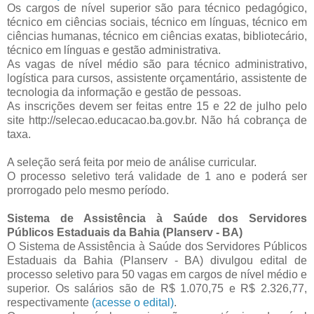
Os cargos de nível superior são para técnico pedagógico,
técnico em ciências sociais, técnico em línguas, técnico em
ciências humanas, técnico em ciências exatas, bibliotecário,
técnico em línguas e gestão administrativa.
As vagas de nível médio são para técnico administrativo,
logística para cursos, assistente orçamentário, assistente de
tecnologia da informação e gestão de pessoas.
As inscrições devem ser feitas entre 15 e 22 de julho pelo
site http://selecao.educacao.ba.gov.br. Não há cobrança de
taxa.
A seleção será feita por meio de análise curricular.
O processo seletivo terá validade de 1 ano e poderá ser
prorrogado pelo mesmo período.
Sistema de Assistência à Saúde dos Servidores
Públicos Estaduais da Bahia (Planserv - BA)
O Sistema de Assistência à Saúde dos Servidores Públicos
Estaduais da Bahia (Planserv - BA) divulgou edital de
processo seletivo para 50 vagas em cargos de nível médio e
superior. Os salários são de R$ 1.070,75 e R$ 2.326,77,
respectivamente
(acesse o edital)
.