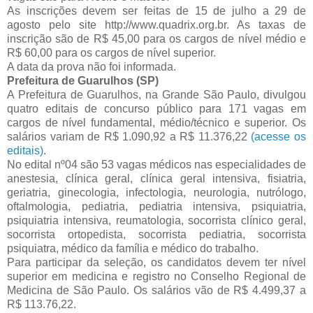
As inscrições devem ser feitas de 15 de julho a 29 de
agosto pelo site http://www.quadrix.org.br. As taxas de
inscrição são de R$ 45,00 para os cargos de nível médio e
R$ 60,00 para os cargos de nível superior.
A data da prova não foi informada.
Prefeitura de Guarulhos (SP)
A Prefeitura de Guarulhos, na Grande São Paulo, divulgou
quatro editais de concurso público para 171 vagas em
cargos de nível fundamental, médio/técnico e superior. Os
salários variam de R$ 1.090,92 a R$ 11.376,22
(acesse os
editais)
.
No edital nº04 são 53 vagas médicos nas especialidades de
anestesia, clínica geral, clínica geral intensiva, fisiatria,
geriatria, ginecologia, infectologia, neurologia, nutrólogo,
oftalmologia, pediatria, pediatria intensiva, psiquiatria,
psiquiatria intensiva, reumatologia, socorrista clínico geral,
socorrista ortopedista, socorrista pediatria, socorrista
psiquiatra, médico da família e médico do trabalho.
Para participar da seleção, os candidatos devem ter nível
superior em medicina e registro no Conselho Regional de
Medicina de São Paulo. Os salários vão de R$ 4.499,37 a
R$ 113.76,22.