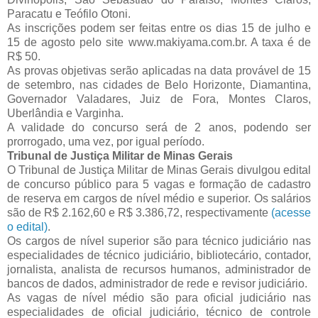
Paracatu e Teófilo Otoni.
As inscrições podem ser feitas entre os dias 15 de julho e
15 de agosto pelo site www.makiyama.com.br. A taxa é de
R$ 50.
As provas objetivas serão aplicadas na data provável de 15
de setembro, nas cidades de Belo Horizonte, Diamantina,
Governador Valadares, Juiz de Fora, Montes Claros,
Uberlândia e Varginha.
A validade do concurso será de 2 anos, podendo ser
prorrogado, uma vez, por igual período.
Tribunal de Justiça Militar de Minas Gerais
O Tribunal de Justiça Militar de Minas Gerais divulgou edital
de concurso público para 5 vagas e formação de cadastro
de reserva em cargos de nível médio e superior. Os salários
são de R$ 2.162,60 e R$ 3.386,72, respectivamente
(acesse
o edital)
.
Os cargos de nível superior são para técnico judiciário nas
especialidades de técnico judiciário, bibliotecário, contador,
jornalista, analista de recursos humanos, administrador de
bancos de dados, administrador de rede e revisor judiciário.
As vagas de nível médio são para oficial judiciário nas
especialidades de oficial judiciário, técnico de controle