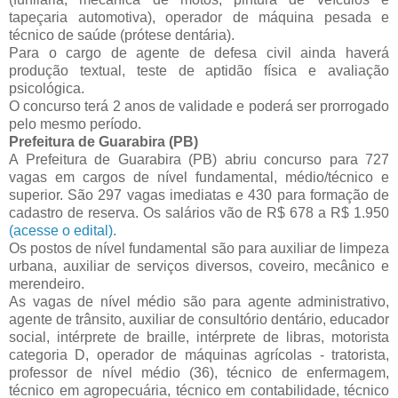
tapeçaria automotiva), operador de máquina pesada e
técnico de saúde (prótese dentária).
Para o cargo de agente de defesa civil ainda haverá
produção textual, teste de aptidão física e avaliação
psicológica.
O concurso terá 2 anos de validade e poderá ser prorrogado
pelo mesmo período.
Prefeitura de Guarabira (PB)
A Prefeitura de Guarabira (PB) abriu concurso para 727
vagas em cargos de nível fundamental, médio/técnico e
superior. São 297 vagas imediatas e 430 para formação de
cadastro de reserva. Os salários vão de R$ 678 a R$ 1.950
(acesse o edital).
Os postos de nível fundamental são para auxiliar de limpeza
urbana, auxiliar de serviços diversos, coveiro, mecânico e
merendeiro.
As vagas de nível médio são para agente administrativo,
agente de trânsito, auxiliar de consultório dentário, educador
social, intérprete de braille, intérprete de libras, motorista
categoria D, operador de máquinas agrícolas - tratorista,
professor de nível médio (36), técnico de enfermagem,
técnico em agropecuária, técnico em contabilidade, técnico