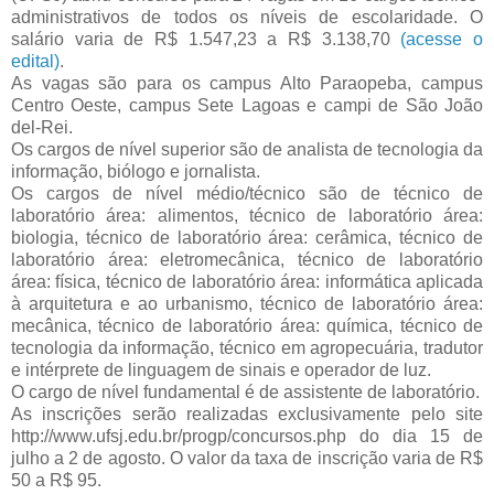
administrativos de todos os níveis de escolaridade. O
salário varia de R$ 1.547,23 a R$ 3.138,70
(acesse o
edital)
.
As vagas são para os campus Alto Paraopeba, campus
Centro Oeste, campus Sete Lagoas e campi de São João
del-Rei.
Os cargos de nível superior são de analista de tecnologia da
informação, biólogo e jornalista.
Os cargos de nível médio/técnico são de técnico de
laboratório área: alimentos, técnico de laboratório área:
biologia, técnico de laboratório área: cerâmica, técnico de
laboratório área: eletromecânica, técnico de laboratório
área: física, técnico de laboratório área: informática aplicada
à arquitetura e ao urbanismo, técnico de laboratório área:
mecânica, técnico de laboratório área: química, técnico de
tecnologia da informação, técnico em agropecuária, tradutor
e intérprete de linguagem de sinais e operador de luz.
O cargo de nível fundamental é de assistente de laboratório.
As inscrições serão realizadas exclusivamente pelo site
http://www.ufsj.edu.br/progp/concursos.php do dia 15 de
julho a 2 de agosto. O valor da taxa de inscrição varia de R$
50 a R$ 95.