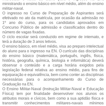
ministrando o ensino básico em nível médio, além do ensino
militar-naval.
O ingresso no Curso de Preparação de Aspirantes será
efetivado no ato da matrícula, por ocasião da admissão no
1º ano do curso, para os candidatos aprovados em
Concurso Público de admissão e classificados dentro do
número de vagas fixadas.
O ciclo escolar será conduzido em regime de internato, e
terá a duração de 3 anos letivos.
O ensino básico, em nível médio, visa ao preparo intelectual
do aluno para o ingresso na EN. O currículo das disciplinas
do ensino básico (matemática, português, inglês, física,
história, geografia, química, biologia e informática) deverá
observar o conteúdo e a carga horária exigidos pela
legislação federal relativa ao ensino médio, para fins de
equiparação e equivalência, bem como conter as disciplinas
necessárias para o acompanhamento do Curso de
Graduação na EN.
O Ensino Militar-Naval (Instrução Militar-Naval e Educação
Física) tem por finalidade desenvolver nos alunos os
atributos morais e cívicos, bem como a sua aptidão física e
transmitir conhecimentos militares-navais mínimos