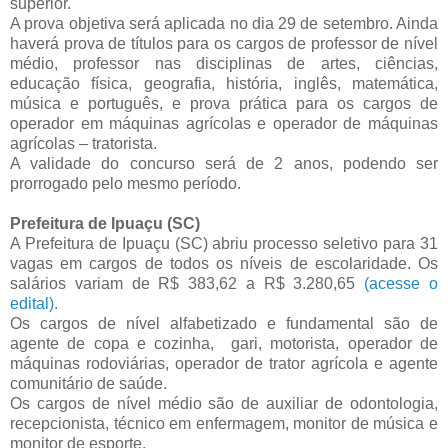
superior.
A prova objetiva será aplicada no dia 29 de setembro. Ainda
haverá prova de títulos para os cargos de professor de nível
médio, professor nas disciplinas de artes, ciências,
educação física, geografia, história, inglês, matemática,
música e português, e prova prática para os cargos de
operador em máquinas agrícolas e operador de máquinas
agrícolas – tratorista.
A validade do concurso será de 2 anos, podendo ser
prorrogado pelo mesmo período.
Prefeitura de Ipuaçu (SC)
A Prefeitura de Ipuaçu (SC) abriu processo seletivo para 31
vagas em cargos de todos os níveis de escolaridade. Os
salários variam de R$ 383,62 a R$ 3.280,65
(acesse o
edital).
Os cargos de nível alfabetizado e fundamental são de
agente de copa e cozinha, gari, motorista, operador de
máquinas rodoviárias, operador de trator agrícola e agente
comunitário de saúde.
Os cargos de nível médio são de auxiliar de odontologia,
recepcionista, técnico em enfermagem, monitor de música e
monitor de esporte.