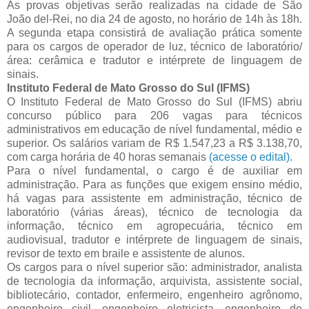
As provas objetivas serão realizadas na cidade de São
João del-Rei, no dia 24 de agosto, no horário de 14h às 18h.
A segunda etapa consistirá de avaliação prática somente
para os cargos de operador de luz, técnico de laboratório/
área: cerâmica e tradutor e intérprete de linguagem de
sinais.
Instituto Federal de Mato Grosso do Sul (IFMS)
O Instituto Federal de Mato Grosso do Sul (IFMS) abriu
concurso público para 206 vagas para técnicos
administrativos em educação de nível fundamental, médio e
superior. Os salários variam de R$ 1.547,23 a R$ 3.138,70,
com carga horária de 40 horas semanais
(acesse o edital)
.
Para o nível fundamental, o cargo é de auxiliar em
administração. Para as funções que exigem ensino médio,
há vagas para assistente em administração, técnico de
laboratório (várias áreas), técnico de tecnologia da
informação, técnico em agropecuária, técnico em
audiovisual, tradutor e intérprete de linguagem de sinais,
revisor de texto em braile e assistente de alunos.
Os cargos para o nível superior são: administrador, analista
de tecnologia da informação, arquivista, assistente social,
bibliotecário, contador, enfermeiro, engenheiro agrônomo,
engenheiro civil, engenheiro eletricista, engenheiro de