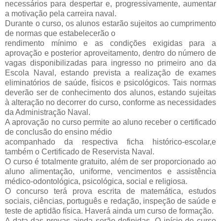
necessários para despertar e, progressivamente, aumentar
a motivação pela carreira naval.
Durante o curso, os alunos estarão sujeitos ao cumprimento
de normas que estabelecerão o
rendimento mínimo e as condições exigidas para a
aprovação e posterior aproveitamento, dentro do número de
vagas disponibilizadas para ingresso no primeiro ano da
Escola Naval, estando prevista a realização de exames
eliminatórios de saúde, físicos e psicológicos. Tais normas
deverão ser de conhecimento dos alunos, estando sujeitas
à alteração no decorrer do curso, conforme as necessidades
da Administração Naval.
A aprovação no curso permite ao aluno receber o certificado
de conclusão do ensino médio
acompanhado da respectiva ficha histórico-escolar,e
também o Certificado de Reservista Naval.
O curso é totalmente gratuito, além de ser proporcionado ao
aluno alimentação, uniforme, vencimentos e assistência
médico-odontológica, psicológica, social e religiosa.
O concurso terá prova escrita de matemática, estudos
sociais, ciências, português e redação, inspeção de saúde e
teste de aptidão física. Haverá ainda um curso de formação.
A data das provas ainda serão definidas. O início do curso