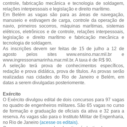
controle, fabricação mecânica e tecnologia de soldagem,
relações interpessoais e legislação e direito marítimo.
Em Belém as vagas são para as áreas de navegação,
manuseio e estivagem de carga, controle da operação de
navio, primeiros socorros, máquinas marítimas, sistemas
elétricos, eletrônicos e de controle, relações interpessoais,
legislação e direito marítimo e fabricação mecânica e
tecnologia de soldagem.
As inscrições devem ser feitas de 15 de julho a 12 de
agosto pelos sites www.ensino.mar.mil.br e
www.ingressonamarinha.mar.mil.br. A taxa é de R$ 90.
A seleção terá prova de conhecimentos específicos,
redação e prova didática, prova de títulos. As provas serão
realizadas nas cidades do Rio de Janeiro e Belém, em
datas a serem divulgadas posteriomente.
Exército
O Exército divulgou edital de dois concursos para 97 vagas
no quadro de engenheiros militares. São 65 vagas no curso
de formação e graduação de oficiais da ativa e 32 para a
reserva. As vagas são para o Instituto Militar de Engenharia,
no Rio de Janeiro
(acesse os editais)
.