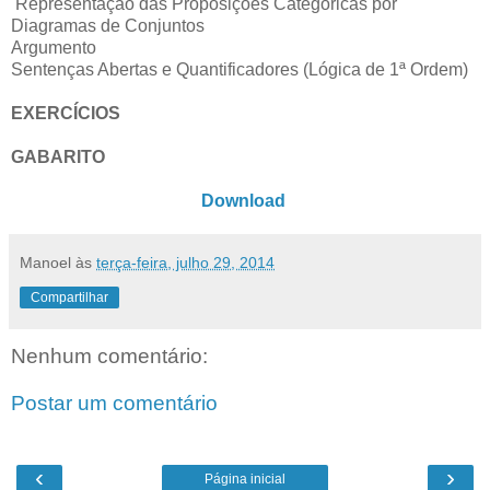
Representação das Proposições Categóricas por
Diagramas de Conjuntos
Argumento
Sentenças Abertas e Quantificadores (Lógica de 1ª Ordem)
EXERCÍCIOS
GABARITO
Download
Manoel
às
terça-feira, julho 29, 2014
Compartilhar
Nenhum comentário:
Postar um comentário
‹
›
Página inicial