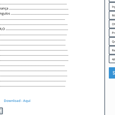
..............................................................................
In
.......................................................................
......................................................................
Ma
.............................................................................
................................................................................
Of
....................................................................
Pr
..............................................................................
............................................................................
Q
............................................................................
...........................................................................
R
................................................................................
ap
................................................................................
................................................................................
.............................................................................
S
...........................................................................
................................................................................
............................................................................
Download - Aqui
✚