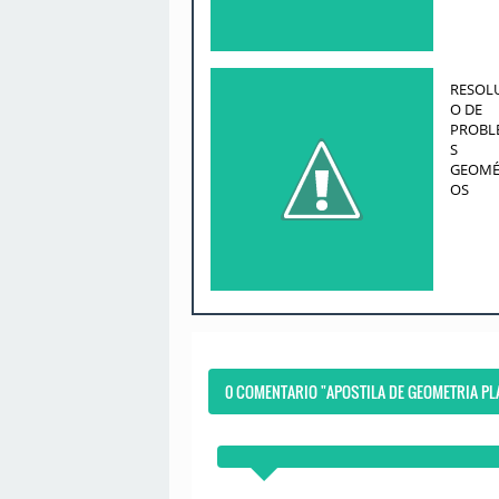
RESOL
O DE
PROBL
S
GEOMÉ
OS
0 COMENTARIO "APOSTILA DE GEOMETRIA PL