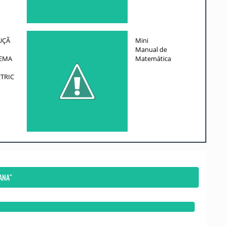
UÇÃ
Mini
Manual de
EMA
Matemática
TRIC
ANA"