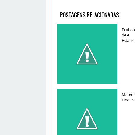
POSTAGENS RELACIONADAS
Probabi
de e
Estatíst
Matemá
Finance