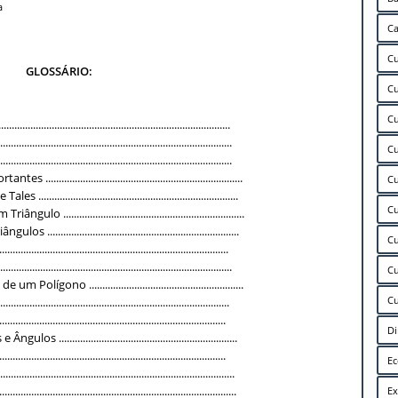
a
Ca
Cu
GLOSSÁRIO:
Cu
Cu
...............................................................................
................................................................................
Cu
...............................................................................
......................................................................
Cu
......................................................................
Cu
....................................................................
.......................................................................
Cu
.............................................................................
..............................................................................
Cu
ígono ..........................................................
Cu
..............................................................................
............................................................................
Di
 ...................................................................
............................................................................
E
................................................................................
.............................................................................
Ex