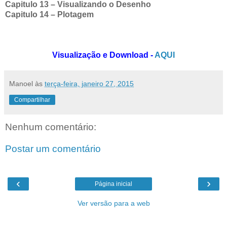
Capitulo 13 – Visualizando o Desenho
Capitulo 14 – Plotagem
Visualização e Download -
AQUI
Manoel
às
terça-feira, janeiro 27, 2015
Compartilhar
Nenhum comentário:
Postar um comentário
‹
›
Página inicial
Ver versão para a web