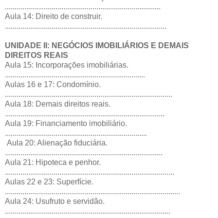
................................................................................
Aula 14: Direito de construir.
...................................................................................
UNIDADE II: NEGÓCIOS IMOBILIÁRIOS E DEMAIS
DIREITOS REAIS
Aula 15: Incorporações imobiliárias.
........................................................................
Aulas 16 e 17: Condomínio.
......................................................................................
Aula 18: Demais direitos reais.
..................................................................................
Aula 19: Financiamento imobiliário.
.........................................................................
Aula 20: Alienação fiduciária.
.................................................................................
Aula 21: Hipoteca e penhor.
.......................................................................................
Aulas 22 e 23: Superfície.
..........................................................................................
Aula 24: Usufruto e servidão.
.....................................................................................