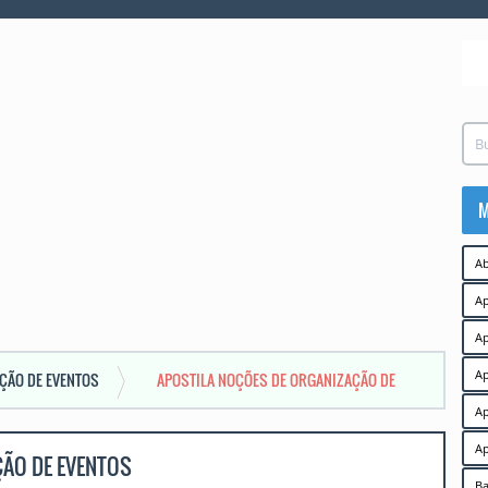
M
Ab
Ap
Ap
Ap
ÇÃO DE EVENTOS
APOSTILA NOÇÕES DE ORGANIZAÇÃO DE
Ap
Ap
ÇÃO DE EVENTOS
Ba