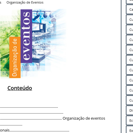
s
,
Organização de Eventos
Ca
Cu
Cu
Cu
Cu
Cu
Cu
Cu
Conteúdo
Cu
Cu
........................................................
Di
.........................................................
................................................................. Organização de eventos
E
.......................
......................................................
Ex