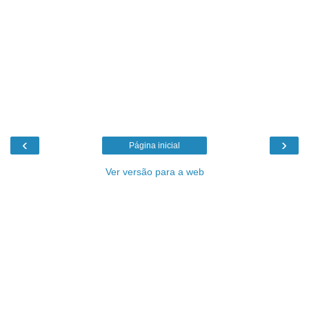
‹
›
Página inicial
Ver versão para a web