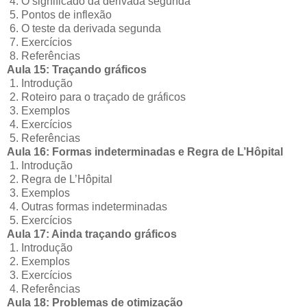
4. O significado da derivada segunda
5. Pontos de inflexão
6. O teste da derivada segunda
7. Exercícios
8. Referências
Aula 15: Traçando gráficos
1. Introdução
2. Roteiro para o traçado de gráficos
3. Exemplos
4. Exercícios
5. Referências
Aula 16: Formas indeterminadas e Regra de L’Hôpital
1. Introdução
2. Regra de L’Hôpital
3. Exemplos
4. Outras formas indeterminadas
5. Exercícios
Aula 17: Ainda traçando gráficos
1. Introdução
2. Exemplos
3. Exercícios
4. Referências
Aula 18: Problemas de otimização