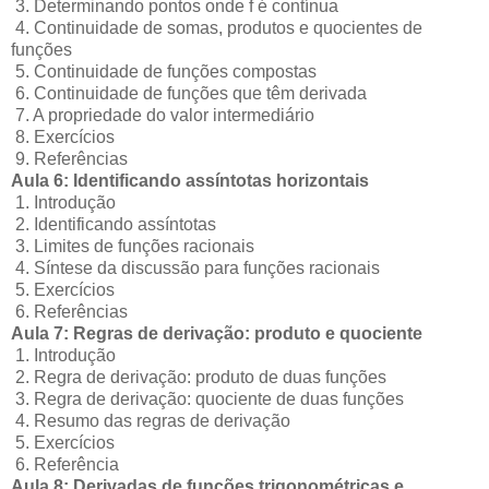
3. Determinando pontos onde f é contínua
4. Continuidade de somas, produtos e quocientes de
funções
5. Continuidade de funções compostas
6. Continuidade de funções que têm derivada
7. A propriedade do valor intermediário
8. Exercícios
9. Referências
Aula 6: Identificando assíntotas horizontais
1. Introdução
2. Identificando assíntotas
3. Limites de funções racionais
4. Síntese da discussão para funções racionais
5. Exercícios
6. Referências
Aula 7: Regras de derivação: produto e quociente
1. Introdução
2. Regra de derivação: produto de duas funções
3. Regra de derivação: quociente de duas funções
4. Resumo das regras de derivação
5. Exercícios
6. Referência
Aula 8: Derivadas de funções trigonométricas e