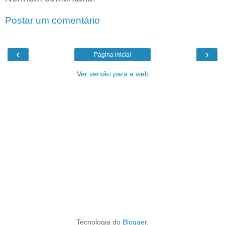
Postar um comentário
‹
›
Página inicial
Ver versão para a web
Tecnologia do
Blogger
.