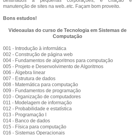
destinados a pequenas corporações; e criação e
manutenção de sites na web..etc. Façam bom proveito.
Bons estudos!
Videoaulas do curso de Tecnologia em Sistemas de
Computação
001 - Introdução à informática
002 - Construção de página web
004 - Fundamentos de algoritmos para computação
005 - Projeto e Desenvolvimento de Algoritmos
006 - Álgebra linear
007 - Estrutura de dados
008 - Matemática para computação
009 - Fundamentos de programação
010 - Organização de computadores
011 - Modelagem de informação
012 - Probabilidade e estatística
013 - Programação I
014 - Banco de dados
015 - Física para computação
016 - Sistemas Operacionais